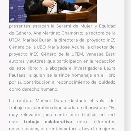
presentes estaban la Seremi de Mujer y Equidad
de Género, Ana Martínez Chamorro; la rectora de la
UTEM, Marisol Durán; la directora del proyecto InES
Género de la UBO, María José Acuña; la director del
proyecto InES Género de la UTEM, Vanessa East;
autoras y autores que participaron en la redacción
de este libro; y la abogada e investigadora Laura
Pautassi, a quien se le rinde homenaje en el libro
por su contribución al reconocimiento del cuidado
como derecho humano.
La rectora Marisol Durán destacó el valor del
trabajo colaborativo depositado en el proyecto: “Es
muy relevante justamente este trabajo en red,
este
trabajo colaborativo
entre diferentes
universidades, diferentes actores, hoy día mujeres