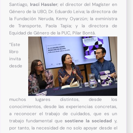
Santiago,
Irací Hassler
; el director del Magíster en
Género de la UBO, Dr. Eduardo Leiva; la directora de
la Fundación Neruda, Kemy Oyarzún; la exministra
de Transporte, Paola Tapia; y la directora de
Equidad de Género de la PUC, Pilar Bontá.
“Este
libro
invita
desde
muchos lugares distintos, desde los
conocimientos, desde las experiencias concretas,
a reconocer el trabajo de cuidados, que es un
trabajo fundamental que
sostiene la sociedad
y,
por tanto, la necesidad de no solo apoyar desde el