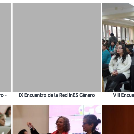
ro -
IX Encuentro de la Red InES Género
VIII Encu