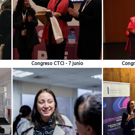
o
Congreso CTCI - 7 junio
Congr