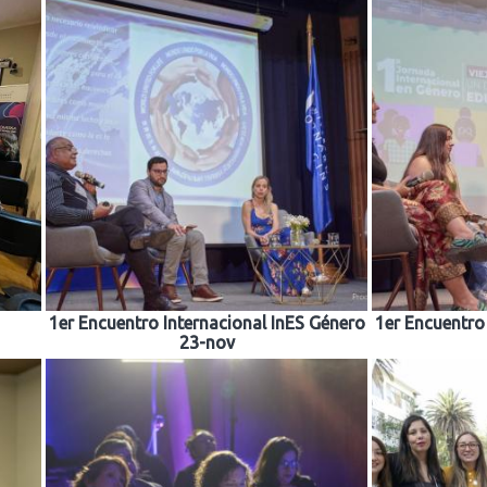
1er Encuentro Internacional InES Género
1er Encuentro
23-nov