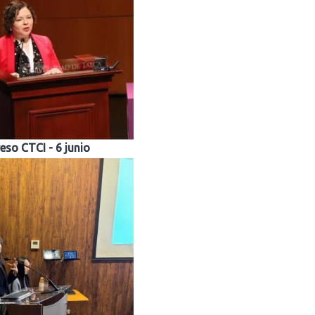
eso CTCI - 6 junio