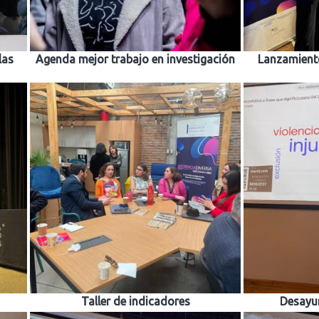
las
Agenda mejor trabajo en investigación
Lanzamiento
Taller de indicadores
Desayu