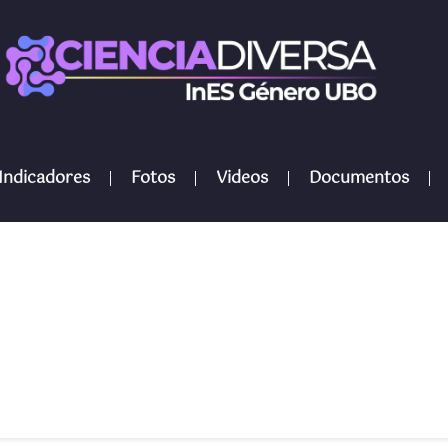
Indicadores
Fotos
Videos
Documentos