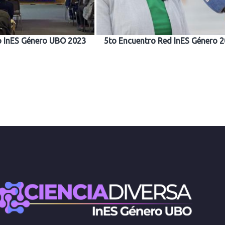
 InES Género UBO 2023
5to Encuentro Red InES Género 