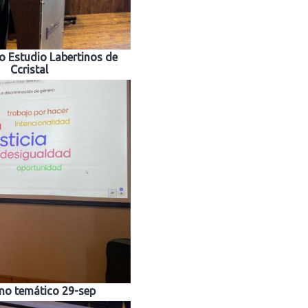
 Estudio Labertinos de
Ccristal
no temático 29-sep