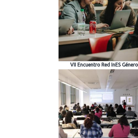
VII Encuentro Red InES Géner