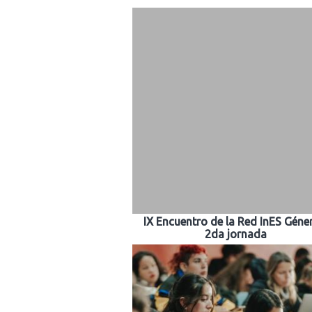
IX Encuentro de la Red InES Géne
2da jornada